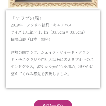
『アラブの風』
2019年 アクリル絵具・キャンバス
サイズ 13.1in× 13.1n（33.3cm× 33.3cm）
個展出展（日本：銀座）
灼熱の国アラブ、シェイク・ザイード・グラン
ド・モスクで見た白い大理石に映えるブルーのス
テンドグラス。涼やかな光が心を清め、穏やかに
整えてくれる感覚を表現しました。
作品一覧へ