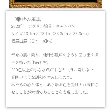
『幸せの風車』
2020年 アクリル絵具・キャンバス
サイズ 13.1in× 13.1n（33.3cm× 33.3cm）
個展出展（日本：銀座）
幸せの風に乗り、地球が風車のように回り出す様
子を描いた作品です。
200色以上の小さな点が中心の一点に寄り添い、
奇跡のような調和を生み出します。
私たちの心と体も、あらゆる色を受け入れ調和さ
せることが大切であることを表現しました。